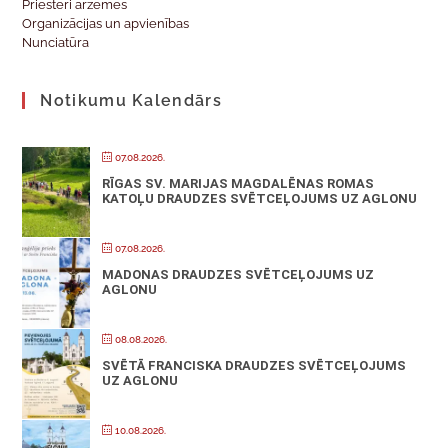
Priesteri ārzemēs
Organizācijas un apvienības
Nunciatūra
Notikumu Kalendārs
07.08.2026.
RĪGAS SV. MARIJAS MAGDALĒNAS ROMAS
KATOĻU DRAUDZES SVĒTCEĻOJUMS UZ AGLONU
07.08.2026.
MADONAS DRAUDZES SVĒTCEĻOJUMS UZ
AGLONU
08.08.2026.
SVĒTĀ FRANCISKA DRAUDZES SVĒTCEĻOJUMS
UZ AGLONU
10.08.2026.