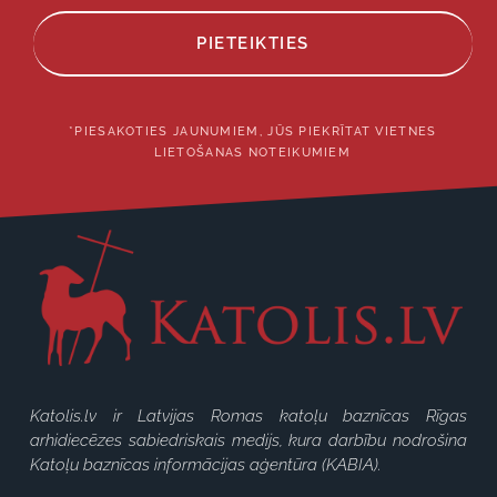
PIETEIKTIES
*PIESAKOTIES JAUNUMIEM, JŪS PIEKRĪTAT VIETNES
LIETOŠANAS NOTEIKUMIEM
Katolis.lv ir Latvijas Romas katoļu baznīcas Rīgas
arhidiecēzes sabiedriskais medijs, kura darbību nodrošina
Katoļu baznīcas informācijas aģentūra (KABIA).