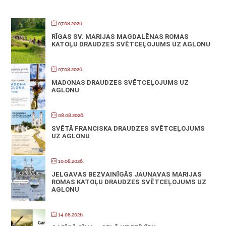
07.08.2026.
RĪGAS SV. MARIJAS MAGDALĒNAS ROMAS
KATOĻU DRAUDZES SVĒTCEĻOJUMS UZ AGLONU
07.08.2026.
MADONAS DRAUDZES SVĒTCEĻOJUMS UZ
AGLONU
08.08.2026.
SVĒTĀ FRANCISKA DRAUDZES SVĒTCEĻOJUMS
UZ AGLONU
10.08.2026.
JELGAVAS BEZVAINĪGĀS JAUNAVAS MARIJAS
ROMAS KATOĻU DRAUDZES SVĒTCEĻOJUMS UZ
AGLONU
14.08.2026.