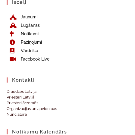
Īsceļi
Jaunumi
Lūgšanas
Notikumi
Paziņojumi
Vārdnīca
Facebook Live
Kontakti
Draudzes Latvijā
Priesteri Latvijā
Priesteri ārzemēs
Organizācijas un apvienības
Nunciatūra
Notikumu Kalendārs