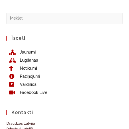
Īsceļi
Jaunumi
Lūgšanas
Notikumi
Paziņojumi
Vārdnīca
Facebook Live
Kontakti
Draudzes Latvijā
Priesteri Latvijā