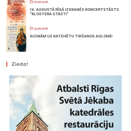
16.08.2026.
16. AUGUSTĀ RĪGĀ IZSKANĒS KONCERTSTĀSTS
“KLOSTERA STĀSTI”
19.08.2026.
AICINĀM UZ KATEHĒTU TIKŠANOS AGLONĀ!
Ziedo!