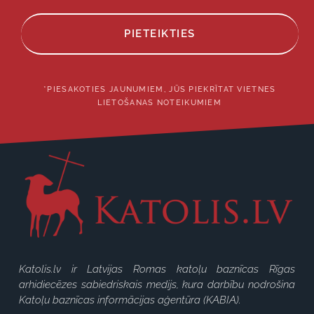
PIETEIKTIES
*PIESAKOTIES JAUNUMIEM, JŪS PIEKRĪTAT VIETNES
LIETOŠANAS NOTEIKUMIEM
Katolis.lv ir Latvijas Romas katoļu baznīcas Rīgas
arhidiecēzes sabiedriskais medijs, kura darbību nodrošina
Katoļu baznīcas informācijas aģentūra (KABIA).