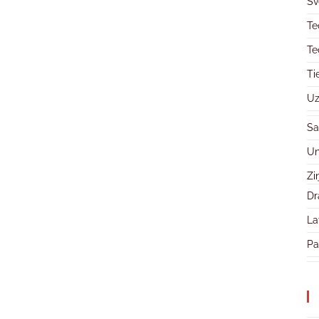
Sv
Te
Te
Ti
Uz
Sa
Un
Zi
Dr
La
Pa