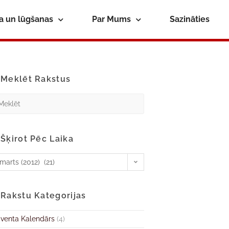
ba un lūgšanas
Par Mums
Sazināties
Meklēt Rakstus
Šķirot Pēc Laika
marts (2012) (21)
Rakstu Kategorijas
venta Kalendārs
(4)