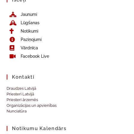
Jaunumi
Lūgšanas
Notikumi
Paziņojumi
Vārdnīca
Facebook Live
Kontakti
Draudzes Latvijā
Priesteri Latvijā
Priesteri ārzemēs
Organizācijas un apvienības
Nunciatūra
Notikumu Kalendārs