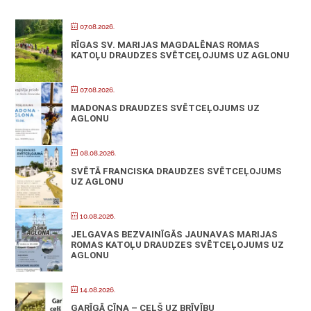
07.08.2026.
RĪGAS SV. MARIJAS MAGDALĒNAS ROMAS
KATOĻU DRAUDZES SVĒTCEĻOJUMS UZ AGLONU
07.08.2026.
MADONAS DRAUDZES SVĒTCEĻOJUMS UZ
AGLONU
08.08.2026.
SVĒTĀ FRANCISKA DRAUDZES SVĒTCEĻOJUMS
UZ AGLONU
10.08.2026.
JELGAVAS BEZVAINĪGĀS JAUNAVAS MARIJAS
ROMAS KATOĻU DRAUDZES SVĒTCEĻOJUMS UZ
AGLONU
14.08.2026.
GARĪGĀ CĪŅA – CEĻŠ UZ BRĪVĪBU