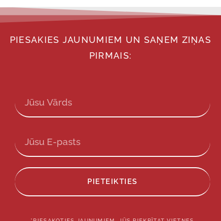
PIESAKIES JAUNUMIEM UN SAŅEM ZIŅAS
PIRMAIS:
PIETEIKTIES
*PIESAKOTIES JAUNUMIEM, JŪS PIEKRĪTAT VIETNES