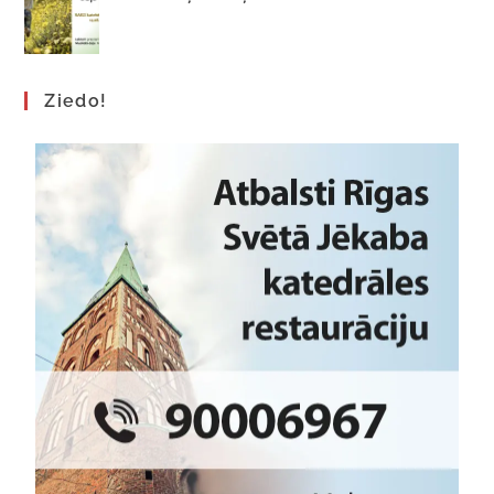
Ziedo!