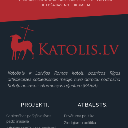
LIETOŠANAS NOTEIKUMIEM
Katolis.lv ir Latvijas Romas katoļu baznīcas Rīgas
arhidiecēzes sabiedriskais medijs, kura darbību nodrošina
Katoļu baznīcas informācijas aģentūra (KABIA).
PROJEKTI:
ATBALSTS:
Sabiedrības garīgās dzīves
Privātuma politika
padziļināšana
Ziedojumu politika