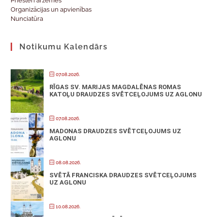
Priesteri ārzemēs
Organizācijas un apvienības
Nunciatūra
Notikumu Kalendārs
07.08.2026.
RĪGAS SV. MARIJAS MAGDALĒNAS ROMAS
KATOĻU DRAUDZES SVĒTCEĻOJUMS UZ AGLONU
07.08.2026.
MADONAS DRAUDZES SVĒTCEĻOJUMS UZ
AGLONU
08.08.2026.
SVĒTĀ FRANCISKA DRAUDZES SVĒTCEĻOJUMS
UZ AGLONU
10.08.2026.