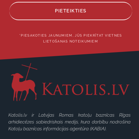
PIETEIKTIES
*PIESAKOTIES JAUNUMIEM, JŪS PIEKRĪTAT VIETNES
LIETOŠANAS NOTEIKUMIEM
Katolis.lv ir Latvijas Romas katoļu baznīcas Rīgas
arhidiecēzes sabiedriskais medijs, kura darbību nodrošina
Katoļu baznīcas informācijas aģentūra (KABIA).