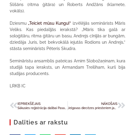
Slišāns (ritma ģitāra) un Roberts Andžāns (klarnete,
vokāls).
Dziesmu
„Teiciet mūsu Kungu!”
izvēlējās seminārists Māris
Veliks. Kas piedalījās ierakstā? „Māris tika galā ar
soloģitāru, ritma ģitāru un basu, Andrejs cīnījās ar bungām,
dziedāja Juris, bet bekvokālā iejutās Rodions un Andrejs,”
stāsta seminārists Pēteris Skudra.
Semināristu ansamblis pateicas Arnim Slobožaņinam, kura
studijā tapa ieraksts, un Armandam Treiliham, kurš bija
studijas producents.
LRKB IC
IEPRIEKŠĒJAIS
NĀKOŠAIS
Sākusies reģistrācija dalībai Pasaules Jauniešu dienās Riodežaneiro
Jelgavas diecēzes priesteriem jauni nomināti
Dalīties ar rakstu