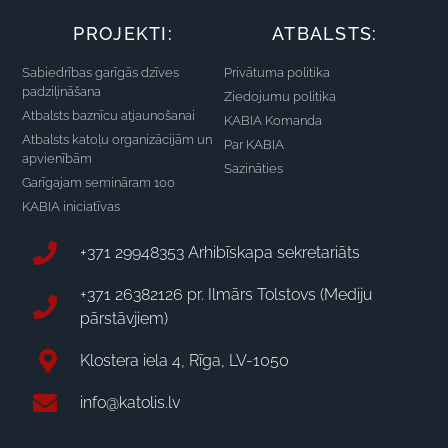
PROJEKTI:
ATBALSTS:
Sabiedrības garīgās dzīves
Privātuma politika
padziļināšana
Ziedojumu politika
Atbalsts baznīcu atjaunošanai
KABIA Komanda
Atbalsts katoļu organizācijām un
Par KABIA
apvienībām
Sazināties
Garīgajam semināram 100
KABIA iniciatīvas
+371 29948353 Arhibīskapa sekretariāts
+371 26382126 pr. Ilmārs Tolstovs (Mediju
pārstāvjiem)
Klostera iela 4, Rīga, LV-1050
info@katolis.lv