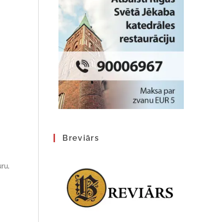
Breviārs
ru,