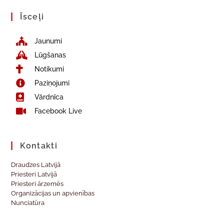
Īsceļi
Jaunumi
Lūgšanas
Notikumi
Paziņojumi
Vārdnīca
Facebook Live
Kontakti
Draudzes Latvijā
Priesteri Latvijā
Priesteri ārzemēs
Organizācijas un apvienības
Nunciatūra