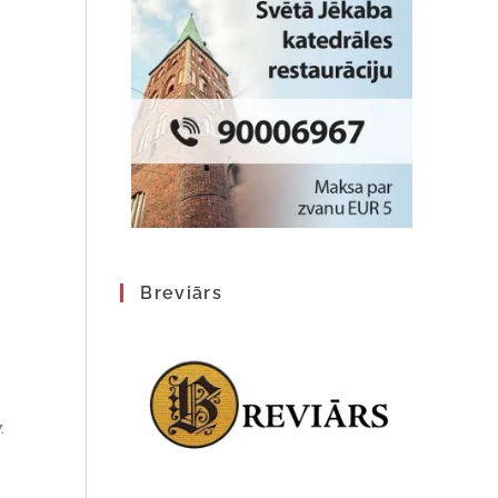
Breviārs
.