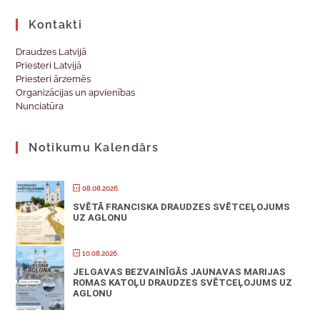
Kontakti
Draudzes Latvijā
Priesteri Latvijā
Priesteri ārzemēs
Organizācijas un apvienības
Nunciatūra
Notikumu Kalendārs
08.08.2026.
SVĒTĀ FRANCISKA DRAUDZES SVĒTCEĻOJUMS
UZ AGLONU
10.08.2026.
JELGAVAS BEZVAINĪGĀS JAUNAVAS MARIJAS
ROMAS KATOĻU DRAUDZES SVĒTCEĻOJUMS UZ
AGLONU