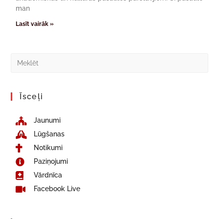
man
Lasīt vairāk »
Īsceļi
Jaunumi
Lūgšanas
Notikumi
Paziņojumi
Vārdnīca
Facebook Live