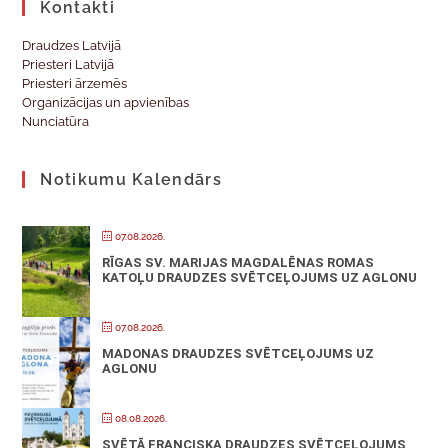
Kontakti
Draudzes Latvijā
Priesteri Latvijā
Priesteri ārzemēs
Organizācijas un apvienības
Nunciatūra
Notikumu Kalendārs
07.08.2026.
RĪGAS SV. MARIJAS MAGDALĒNAS ROMAS
KATOĻU DRAUDZES SVĒTCEĻOJUMS UZ AGLONU
07.08.2026.
MADONAS DRAUDZES SVĒTCEĻOJUMS UZ
AGLONU
08.08.2026.
SVĒTĀ FRANCISKA DRAUDZES SVĒTCEĻOJUMS