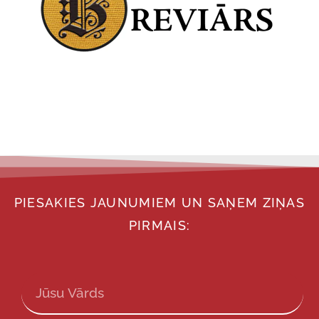
PIESAKIES JAUNUMIEM UN SAŅEM ZIŅAS
PIRMAIS: