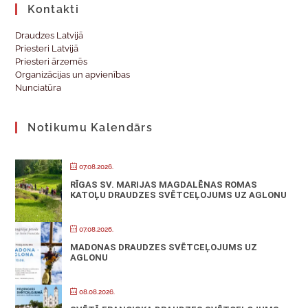
Kontakti
Draudzes Latvijā
Priesteri Latvijā
Priesteri ārzemēs
Organizācijas un apvienības
Nunciatūra
Notikumu Kalendārs
07.08.2026.
RĪGAS SV. MARIJAS MAGDALĒNAS ROMAS
KATOĻU DRAUDZES SVĒTCEĻOJUMS UZ AGLONU
07.08.2026.
MADONAS DRAUDZES SVĒTCEĻOJUMS UZ
AGLONU
08.08.2026.