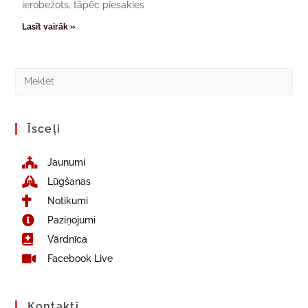
ierobežots, tāpēc piesakies
Lasīt vairāk »
Īsceļi
Jaunumi
Lūgšanas
Notikumi
Paziņojumi
Vārdnīca
Facebook Live
Kontakti