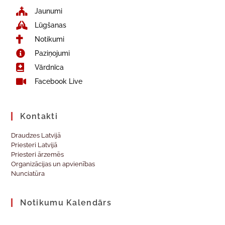
Jaunumi
Lūgšanas
Notikumi
Paziņojumi
Vārdnīca
Facebook Live
Kontakti
Draudzes Latvijā
Priesteri Latvijā
Priesteri ārzemēs
Organizācijas un apvienības
Nunciatūra
Notikumu Kalendārs