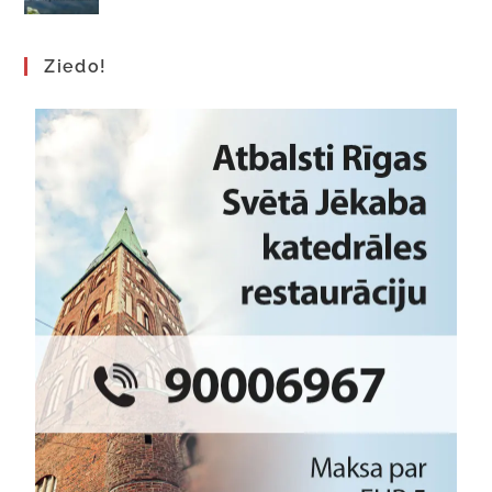
Ziedo!