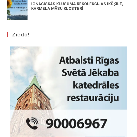
IGNĀCISKĀS KLUSUMA REKOLEKCIJAS IKŠĶILĒ,
KARMELA MĀSU KLOSTERĪ
Ziedo!