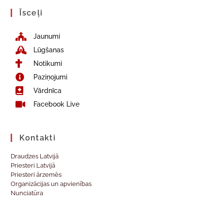
Īsceļi
Jaunumi
Lūgšanas
Notikumi
Paziņojumi
Vārdnīca
Facebook Live
Kontakti
Draudzes Latvijā
Priesteri Latvijā
Priesteri ārzemēs
Organizācijas un apvienības
Nunciatūra