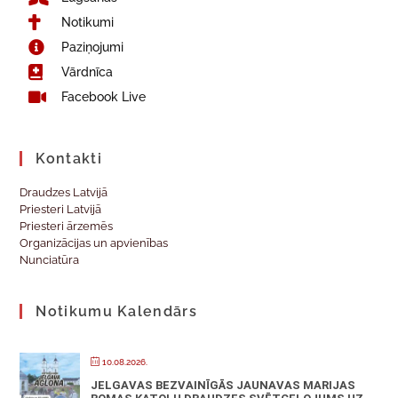
Notikumi
Paziņojumi
Vārdnīca
Facebook Live
Kontakti
Draudzes Latvijā
Priesteri Latvijā
Priesteri ārzemēs
Organizācijas un apvienības
Nunciatūra
Notikumu Kalendārs
10.08.2026.
JELGAVAS BEZVAINĪGĀS JAUNAVAS MARIJAS