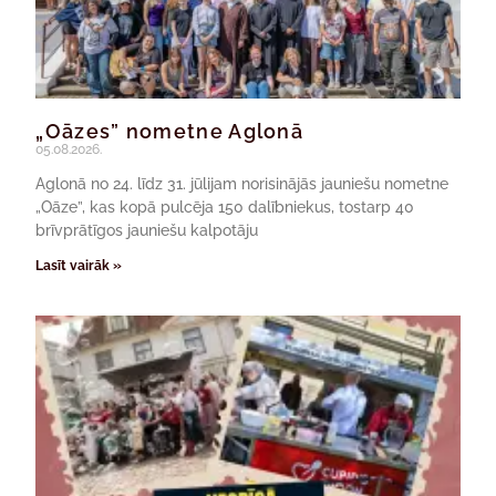
„Oāzes” nometne Aglonā
05.08.2026.
Aglonā no 24. līdz 31. jūlijam norisinājās jauniešu nometne
„Oāze”, kas kopā pulcēja 150 dalībniekus, tostarp 40
brīvprātīgos jauniešu kalpotāju
Lasīt vairāk »