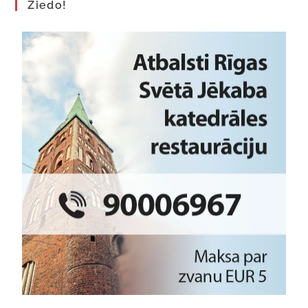
Ziedo!