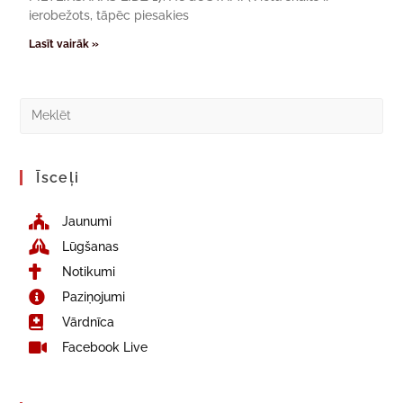
ierobežots, tāpēc piesakies
Lasīt vairāk »
Īsceļi
Jaunumi
Lūgšanas
Notikumi
Paziņojumi
Vārdnīca
Facebook Live