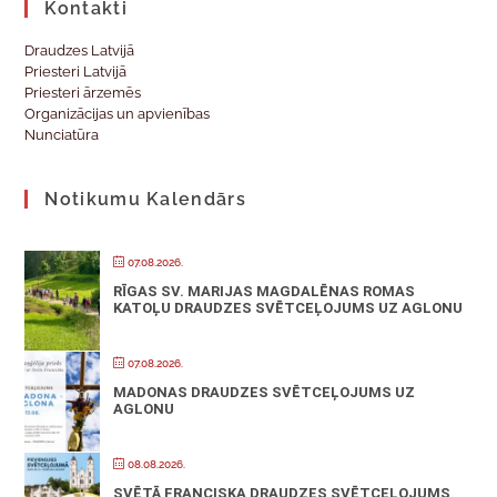
Kontakti
Draudzes Latvijā
Priesteri Latvijā
Priesteri ārzemēs
Organizācijas un apvienības
Nunciatūra
Notikumu Kalendārs
07.08.2026.
RĪGAS SV. MARIJAS MAGDALĒNAS ROMAS
KATOĻU DRAUDZES SVĒTCEĻOJUMS UZ AGLONU
07.08.2026.
MADONAS DRAUDZES SVĒTCEĻOJUMS UZ
AGLONU
08.08.2026.
SVĒTĀ FRANCISKA DRAUDZES SVĒTCEĻOJUMS