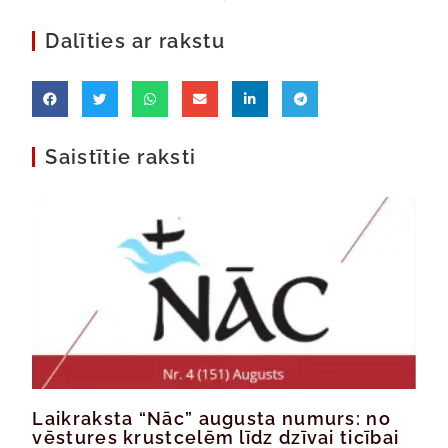
Dalīties ar rakstu
Saistītie raksti
Laikraksta “Nāc” augusta numurs: no
vēstures krustcelēm līdz dzīvai ticībai