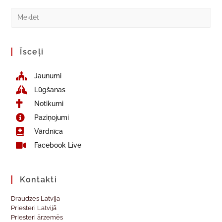
Īsceļi
Jaunumi
Lūgšanas
Notikumi
Paziņojumi
Vārdnīca
Facebook Live
Kontakti
Draudzes Latvijā
Priesteri Latvijā
Priesteri ārzemēs