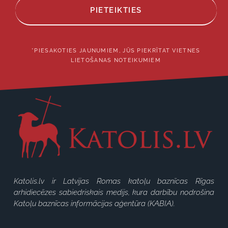
PIETEIKTIES
*PIESAKOTIES JAUNUMIEM, JŪS PIEKRĪTAT VIETNES
LIETOŠANAS NOTEIKUMIEM
Katolis.lv ir Latvijas Romas katoļu baznīcas Rīgas
arhidiecēzes sabiedriskais medijs, kura darbību nodrošina
Katoļu baznīcas informācijas aģentūra (KABIA).