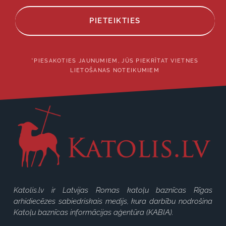
PIETEIKTIES
*PIESAKOTIES JAUNUMIEM, JŪS PIEKRĪTAT VIETNES
LIETOŠANAS NOTEIKUMIEM
Katolis.lv ir Latvijas Romas katoļu baznīcas Rīgas
arhidiecēzes sabiedriskais medijs, kura darbību nodrošina
Katoļu baznīcas informācijas aģentūra (KABIA).