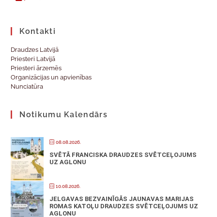
Kontakti
Draudzes Latvijā
Priesteri Latvijā
Priesteri ārzemēs
Organizācijas un apvienības
Nunciatūra
Notikumu Kalendārs
08.08.2026.
SVĒTĀ FRANCISKA DRAUDZES SVĒTCEĻOJUMS
UZ AGLONU
10.08.2026.
JELGAVAS BEZVAINĪGĀS JAUNAVAS MARIJAS
ROMAS KATOĻU DRAUDZES SVĒTCEĻOJUMS UZ
AGLONU