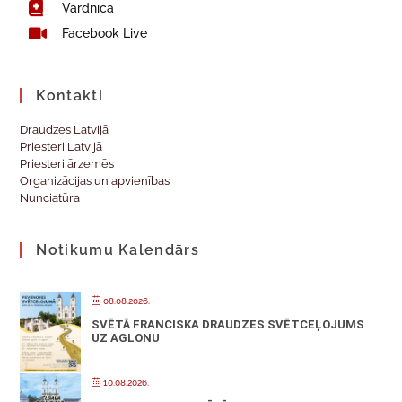
Vārdnīca
Facebook Live
Kontakti
Draudzes Latvijā
Priesteri Latvijā
Priesteri ārzemēs
Organizācijas un apvienības
Nunciatūra
Notikumu Kalendārs
08.08.2026.
SVĒTĀ FRANCISKA DRAUDZES SVĒTCEĻOJUMS
UZ AGLONU
10.08.2026.