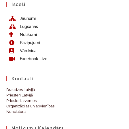
Īsceļi
Jaunumi
Lūgšanas
Notikumi
Paziņojumi
Vārdnīca
Facebook Live
Kontakti
Draudzes Latvijā
Priesteri Latvijā
Priesteri ārzemēs
Organizācijas un apvienības
Nunciatūra
Notikumu Kalendārs