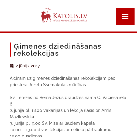
Ģimenes dziedināšanas
rekolekcijas
2 jūnijs, 2017
Aicinām uz ģimenes dziedināšanas rekolekcijām pēc
priestera Jozefu Ssemakulas mācības
Sv. Terēzes no Bērna Jēzus draudzes namā O. Vācieša ielā
6
2. jūnijā pl. 18.00 vakariņas un lekcija (lasīs pr. Arnis
Maziļevskis)
3. jūnijā pl. 9.00 Sv. Mise ar laudēm kapelā
10.00 – 13.00 divas lekcijas ar nelielu pārtraukumu
13.00 pusdienas