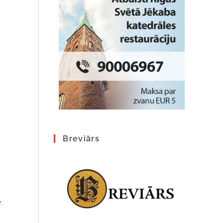
Breviārs
.