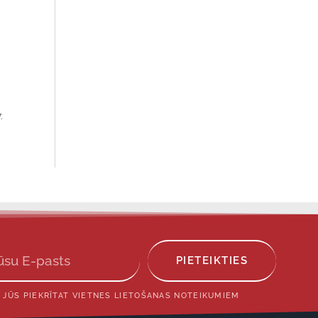
.
PIETEIKTIES
 JŪS PIEKRĪTAT VIETNES LIETOŠANAS NOTEIKUMIEM