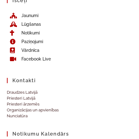
Īsceļi
Jaunumi
Lūgšanas
Notikumi
Paziņojumi
Vārdnīca
Facebook Live
Kontakti
Draudzes Latvijā
Priesteri Latvijā
Priesteri ārzemēs
Organizācijas un apvienības
Nunciatūra
Notikumu Kalendārs