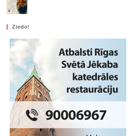
Ziedo!