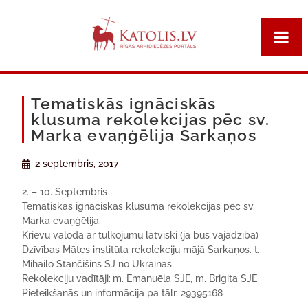
Tematiskās ignāciskās
klusuma rekolekcijas pēc sv.
Marka evaņģēlija Sarkaņos
2 septembris, 2017
2. – 10. Septembris
Tematiskās ignāciskās klusuma rekolekcijas pēc sv.
Marka evaņģēlija.
Krievu valodā ar tulkojumu latviski (ja būs vajadzība)
Dzīvības Mātes institūta rekolekciju mājā Sarkaņos. t.
Mihailo Stančišins SJ no Ukrainas;
Rekolekciju vadītāji:
m. Emanuēla SJE, m. Brigita SJE
Pieteikšanās un informācija pa tālr. 29395168