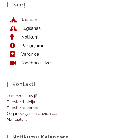
Īsceļi
Jaunumi
Lūgšanas
Notikumi
Paziņojumi
Vārdnīca
Facebook Live
Kontakti
Draudzes Latvijā
Priesteri Latvijā
Priesteri ārzemēs
Organizācijas un apvienības
Nunciatūra
Notikumu Kalendārs