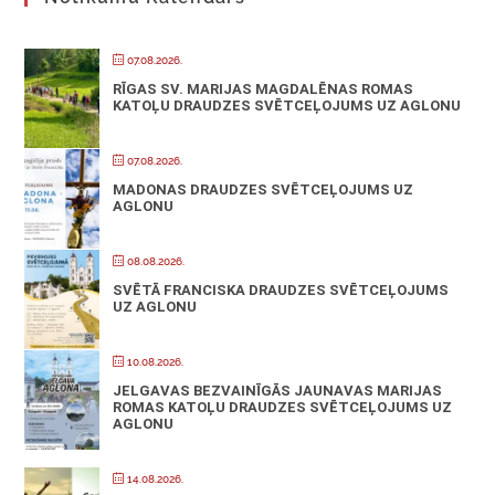
07.08.2026.
RĪGAS SV. MARIJAS MAGDALĒNAS ROMAS
KATOĻU DRAUDZES SVĒTCEĻOJUMS UZ AGLONU
07.08.2026.
MADONAS DRAUDZES SVĒTCEĻOJUMS UZ
AGLONU
08.08.2026.
SVĒTĀ FRANCISKA DRAUDZES SVĒTCEĻOJUMS
UZ AGLONU
10.08.2026.
JELGAVAS BEZVAINĪGĀS JAUNAVAS MARIJAS
ROMAS KATOĻU DRAUDZES SVĒTCEĻOJUMS UZ
AGLONU
14.08.2026.