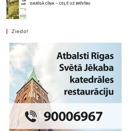
GARĪGĀ CĪŅA – CEĻŠ UZ BRĪVĪBU
Ziedo!