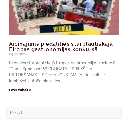
Aicinājums piedalīties starptautiskajā
Eiropas gastronomijas konkursā
04.08.2026.
Piedalies starptautiskajā Eiropas gastronomijas konkursā
“Cupi’s Spoon 2026”! OBLIGĀTA IEPRIEKŠĒJĀ
PIETEIKŠANĀS LĪDZ 17. AUGUSTAM! (Vietu skaits ir
ierobežots, tāpēc piesakies
Lasīt vairāk »