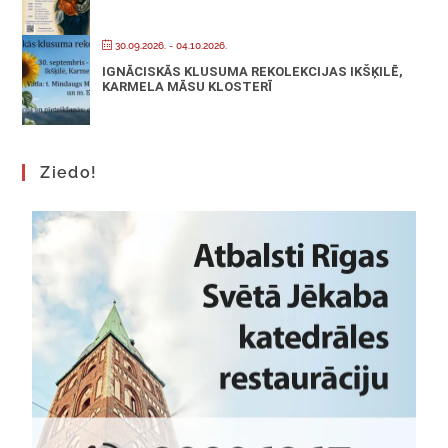
30.09.2026.
- 04.10.2026.
IGNĀCISKĀS KLUSUMA REKOLEKCIJAS IKŠĶILĒ,
KARMELA MĀSU KLOSTERĪ
Ziedo!