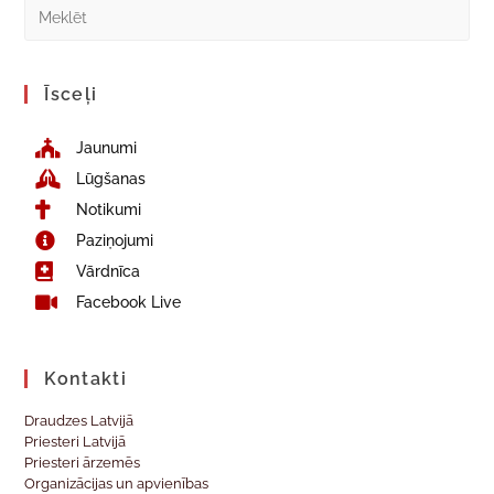
Īsceļi
Jaunumi
Lūgšanas
Notikumi
Paziņojumi
Vārdnīca
Facebook Live
Kontakti
Draudzes Latvijā
Priesteri Latvijā
Priesteri ārzemēs
Organizācijas un apvienības