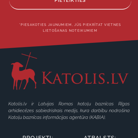
PIETEIKTIES
*PIESAKOTIES JAUNUMIEM, JŪS PIEKRĪTAT VIETNES
LIETOŠANAS NOTEIKUMIEM
Katolis.lv ir Latvijas Romas katoļu baznīcas Rīgas
arhidiecēzes sabiedriskais medijs, kura darbību nodrošina
Katoļu baznīcas informācijas aģentūra (KABIA).
PROJEKTI:
ATBALSTS: