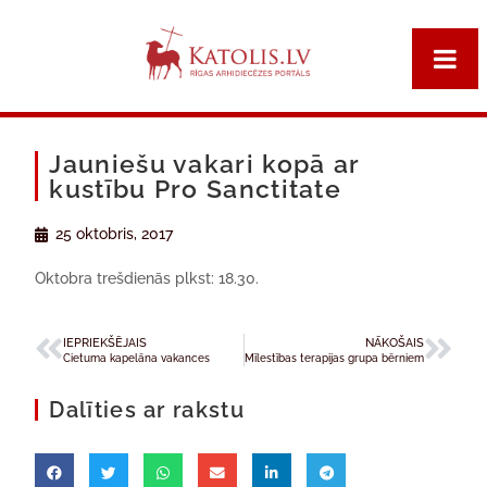
Jauniešu vakari kopā ar
kustību Pro Sanctitate
25 oktobris, 2017
Oktobra trešdienās plkst: 18.30.
IEPRIEKŠĒJAIS
NĀKOŠAIS
Cietuma kapelāna vakances
Mīlestības terapijas grupa bērniem
Dalīties ar rakstu