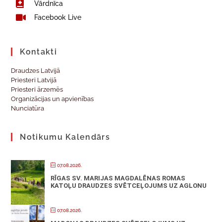
Vārdnīca
Facebook Live
Kontakti
Draudzes Latvijā
Priesteri Latvijā
Priesteri ārzemēs
Organizācijas un apvienības
Nunciatūra
Notikumu Kalendārs
07.08.2026.
RĪGAS SV. MARIJAS MAGDALĒNAS ROMAS
KATOĻU DRAUDZES SVĒTCEĻOJUMS UZ AGLONU
07.08.2026.