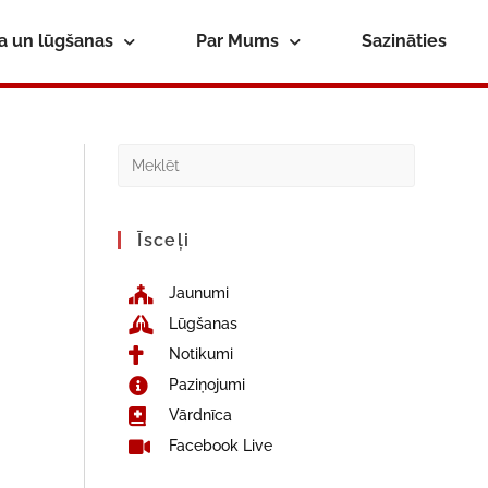
ba un lūgšanas
Par Mums
Sazināties
Īsceļi
Jaunumi
Lūgšanas
Notikumi
Paziņojumi
Vārdnīca
Facebook Live