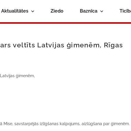
Aktualitātes
Ziedo
Baznīca
Ticī
ars veltīts Latvijas ģimenēm, Rīgas
 Latvijas ģimenēm,
 Mise, savstarpējās izlīgšanas kalpojums, aizlūgšana par ģimenēm.