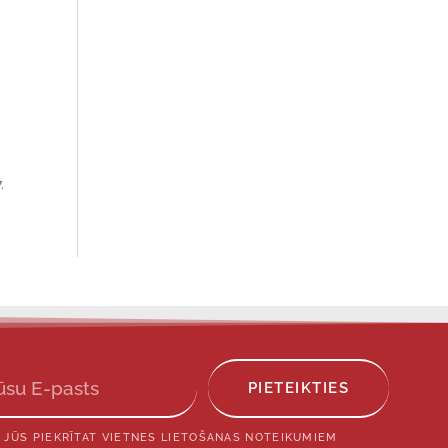
.
PIETEIKTIES
 JŪS PIEKRĪTAT VIETNES LIETOŠANAS NOTEIKUMIEM