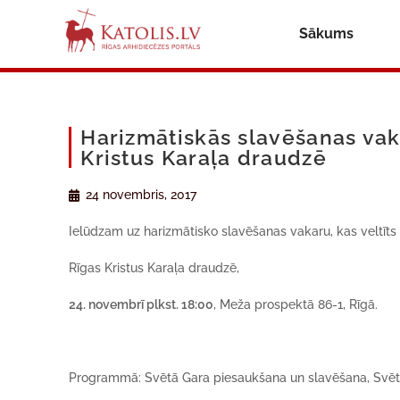
Sākums
Harizmātiskās slavēšanas vak
Kristus Karaļa draudzē
24 novembris, 2017
Ielūdzam uz harizmātisko slavēšanas vakaru, kas veltīts
Rīgas Kristus Karaļa draudzē,
24. novembrī plkst. 18:00
, Meža prospektā 86-1, Rīgā.
Programmā: Svētā Gara piesaukšana un slavēšana, Svētā