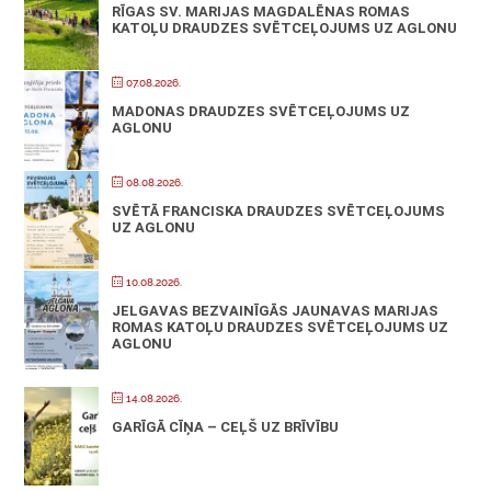
RĪGAS SV. MARIJAS MAGDALĒNAS ROMAS
KATOĻU DRAUDZES SVĒTCEĻOJUMS UZ AGLONU
07.08.2026.
MADONAS DRAUDZES SVĒTCEĻOJUMS UZ
AGLONU
08.08.2026.
SVĒTĀ FRANCISKA DRAUDZES SVĒTCEĻOJUMS
UZ AGLONU
10.08.2026.
JELGAVAS BEZVAINĪGĀS JAUNAVAS MARIJAS
ROMAS KATOĻU DRAUDZES SVĒTCEĻOJUMS UZ
AGLONU
14.08.2026.
GARĪGĀ CĪŅA – CEĻŠ UZ BRĪVĪBU