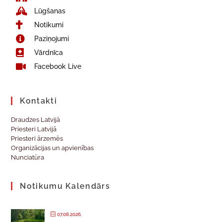
Lūgšanas
Notikumi
Paziņojumi
Vārdnīca
Facebook Live
Kontakti
Draudzes Latvijā
Priesteri Latvijā
Priesteri ārzemēs
Organizācijas un apvienības
Nunciatūra
Notikumu Kalendārs
07.08.2026.