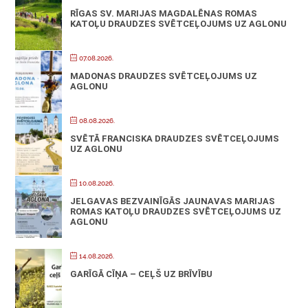
RĪGAS SV. MARIJAS MAGDALĒNAS ROMAS
KATOĻU DRAUDZES SVĒTCEĻOJUMS UZ AGLONU
07.08.2026.
MADONAS DRAUDZES SVĒTCEĻOJUMS UZ
AGLONU
08.08.2026.
SVĒTĀ FRANCISKA DRAUDZES SVĒTCEĻOJUMS
UZ AGLONU
10.08.2026.
JELGAVAS BEZVAINĪGĀS JAUNAVAS MARIJAS
ROMAS KATOĻU DRAUDZES SVĒTCEĻOJUMS UZ
AGLONU
14.08.2026.
GARĪGĀ CĪŅA – CEĻŠ UZ BRĪVĪBU