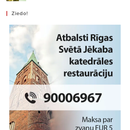
Ziedo!