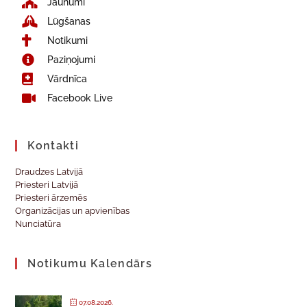
Jaunumi
Lūgšanas
Notikumi
Paziņojumi
Vārdnīca
Facebook Live
Kontakti
Draudzes Latvijā
Priesteri Latvijā
Priesteri ārzemēs
Organizācijas un apvienības
Nunciatūra
Notikumu Kalendārs
07.08.2026.