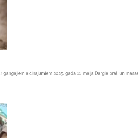
r garīgajiem aicinājumiem 2025. gada 11. maijā Dārgie brāļi un māsa