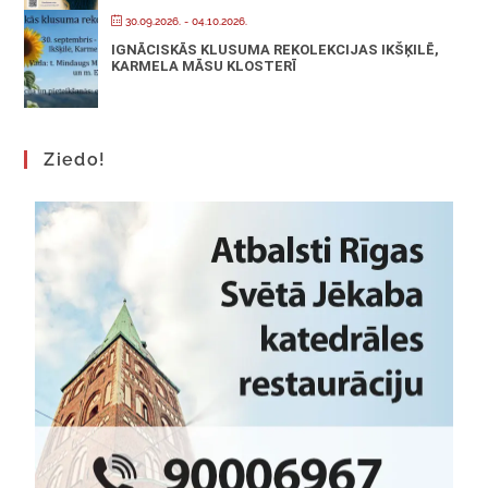
30.09.2026.
- 04.10.2026.
IGNĀCISKĀS KLUSUMA REKOLEKCIJAS IKŠĶILĒ,
KARMELA MĀSU KLOSTERĪ
Ziedo!