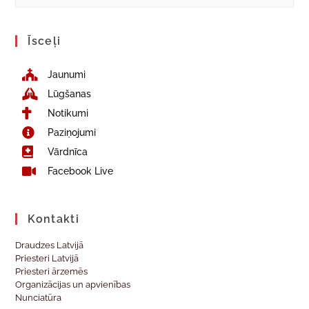
Īsceļi
Jaunumi
Lūgšanas
Notikumi
Paziņojumi
Vārdnīca
Facebook Live
Kontakti
Draudzes Latvijā
Priesteri Latvijā
Priesteri ārzemēs
Organizācijas un apvienības
Nunciatūra