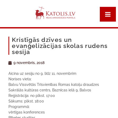
Kristīgās dzīves un
evanģelizācijas skolas rudens
sesija
9 novembris, 2018
Aicina uz sesiju no 9. līdz 11. novembrim
Norises vieta:
Balvu Vissvētās Trīsvienības Romas katoļu draudzes
Sakrālās kultūras centrs, Baznīcas ielā 9, Balvos
Reģistrācija: no plkst. 17:00
Sākums: plkst. 18:00
Programmā:
vērtīgas konferences
Bībeles studijas