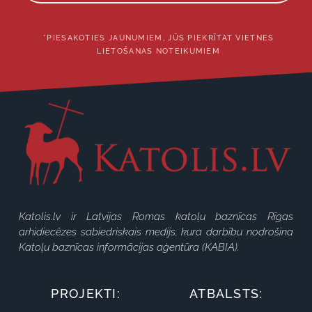
*PIESAKOTIES JAUNUMIEM, JŪS PIEKRĪTAT VIETNES
LIETOŠANAS NOTEIKUMIEM
Katolis.lv ir Latvijas Romas katoļu baznīcas Rīgas
arhidiecēzes sabiedriskais medijs, kura darbību nodrošina
Katoļu baznīcas informācijas aģentūra (KABIA).
PROJEKTI:
ATBALSTS: