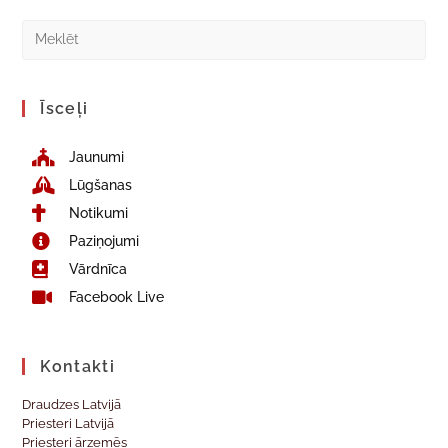
Īsceļi
Jaunumi
Lūgšanas
Notikumi
Paziņojumi
Vārdnīca
Facebook Live
Kontakti
Draudzes Latvijā
Priesteri Latvijā
Priesteri ārzemēs