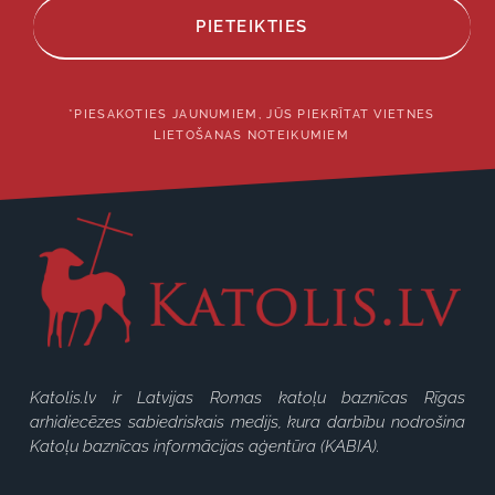
PIETEIKTIES
*PIESAKOTIES JAUNUMIEM, JŪS PIEKRĪTAT VIETNES
LIETOŠANAS NOTEIKUMIEM
Katolis.lv ir Latvijas Romas katoļu baznīcas Rīgas
arhidiecēzes sabiedriskais medijs, kura darbību nodrošina
Katoļu baznīcas informācijas aģentūra (KABIA).