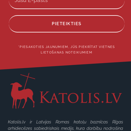
PIETEIKTIES
*PIESAKOTIES JAUNUMIEM, JŪS PIEKRĪTAT VIETNES
LIETOŠANAS NOTEIKUMIEM
Katolis.lv ir Latvijas Romas katoļu baznīcas Rīgas
arhidiecēzes sabiedriskais medijs, kura darbību nodrošina