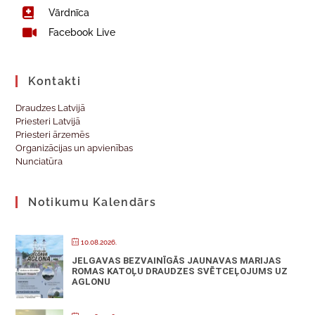
Vārdnīca
Facebook Live
Kontakti
Draudzes Latvijā
Priesteri Latvijā
Priesteri ārzemēs
Organizācijas un apvienības
Nunciatūra
Notikumu Kalendārs
10.08.2026.
JELGAVAS BEZVAINĪGĀS JAUNAVAS MARIJAS
ROMAS KATOĻU DRAUDZES SVĒTCEĻOJUMS UZ
AGLONU