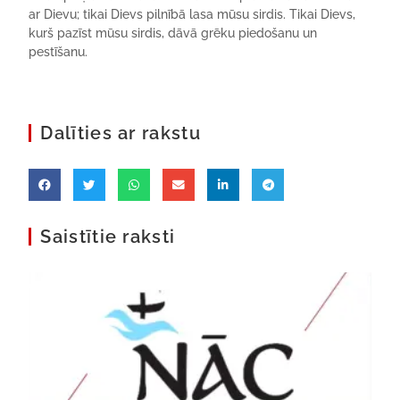
ar Dievu; tikai Dievs pilnībā lasa mūsu sirdis. Tikai Dievs,
kurš pazīst mūsu sirdis, dāvā grēku piedošanu un
pestīšanu.
Dalīties ar rakstu
Saistītie raksti