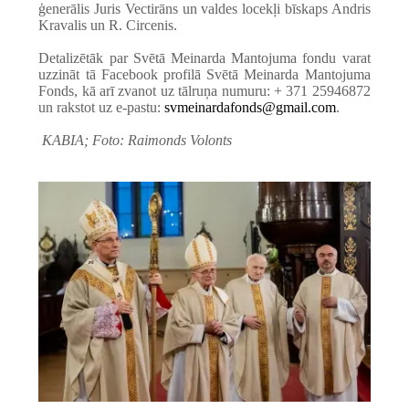
ģenerālis Juris Vectirāns un valdes locekļi bīskaps Andris
Kravalis un R. Circenis.
Detalizētāk par Svētā Meinarda Mantojuma fondu varat
uzzināt tā Facebook profilā Svētā Meinarda Mantojuma
Fonds, kā arī zvanot uz tālruņa numuru: + 371 25946872
un rakstot uz e-pastu:
svmeinardafonds@gmail.com
.
KABIA; Foto: Raimonds Volonts