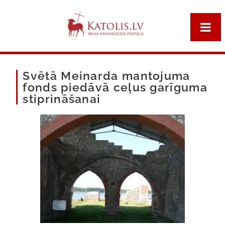
Svētā Meinarda mantojuma
fonds piedāvā ceļus garīguma
stiprināšanai