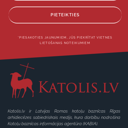
PIETEIKTIES
*PIESAKOTIES JAUNUMIEM, JŪS PIEKRĪTAT VIETNES
LIETOŠANAS NOTEIKUMIEM
Katolis.lv ir Latvijas Romas katoļu baznīcas Rīgas
arhidiecēzes sabiedriskais medijs, kura darbību nodrošina
Katoļu baznīcas informācijas aģentūra (KABIA).