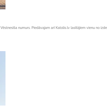
s Vēstnesīša numurs. Piedāvajam arī Katolis.lv lasītājiem vienu no iz