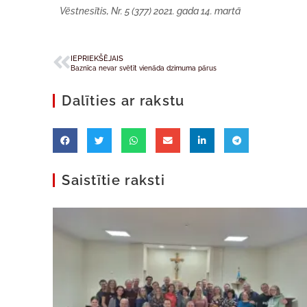
Vēstnesītis, Nr. 5 (377) 2021. gada 14. martā
IEPRIEKŠĒJAIS
Baznīca nevar svētīt vienāda dzimuma pārus
Dalīties ar rakstu
Saistītie raksti