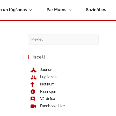
ba un lūgšanas
Par Mums
Sazināties
Īsceļi
Jaunumi
Lūgšanas
Notikumi
Paziņojumi
Vārdnīca
Facebook Live