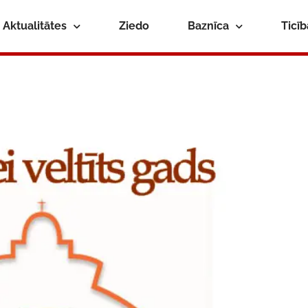
Aktualitātes
Ziedo
Baznīca
Ticī