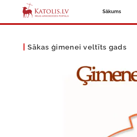
Sākums
Sākas ģimenei veltīts gads