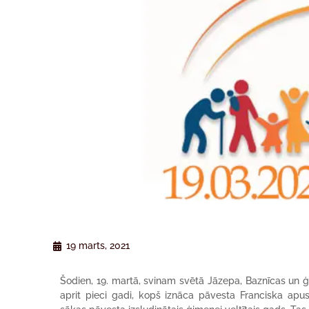
19 marts, 2021
Šodien, 19. martā, svinam svētā Jāzepa, Baznīcas un ģi
aprit pieci gadi, kopš iznāca pāvesta Franciska apust