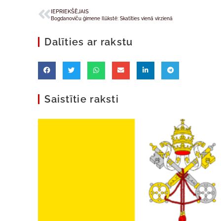
IEPRIEKŠĒJAIS
Bogdanoviču ģimene Ilūkstē: Skatīties vienā virzienā
Dalīties ar rakstu
Saistītie raksti