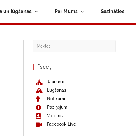
ba un lūgšanas
Par Mums
Sazināties
Īsceļi
Jaunumi
Lūgšanas
Notikumi
Paziņojumi
Vārdnīca
Facebook Live