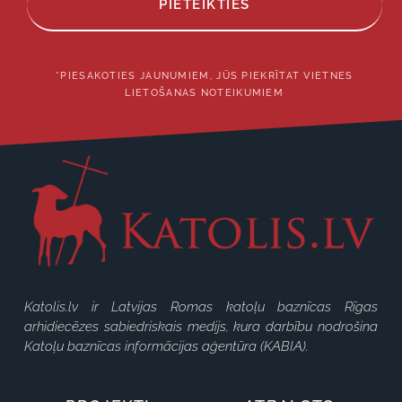
PIETEIKTIES
*PIESAKOTIES JAUNUMIEM, JŪS PIEKRĪTAT VIETNES
LIETOŠANAS NOTEIKUMIEM
Katolis.lv ir Latvijas Romas katoļu baznīcas Rīgas
arhidiecēzes sabiedriskais medijs, kura darbību nodrošina
Katoļu baznīcas informācijas aģentūra (KABIA).