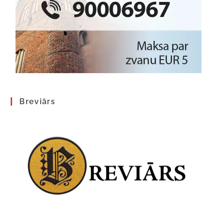
Breviārs