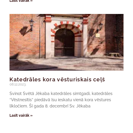
Lasīt vairāk »
Katedrāles kora vēsturiskais ceļš
08.12.2023.
Svinot Svētā Jēkaba katedrāles simtgadi, katedrāles
“Vēstnesītis” piedāvā īsu ieskatu vienā kora vēstures
līkločiem. Šī gada 8. decembrī Sv. Jēkaba
Lasīt vairāk »