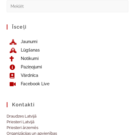
Īsceļi
Jaunumi
Lūgšanas
Notikumi
Paziņojumi
Vārdnīca
Facebook Live
Kontakti
Draudzes Latvijā
Priesteri Latvijā
Priesteri ārzemēs
Organizācijas un apvienības