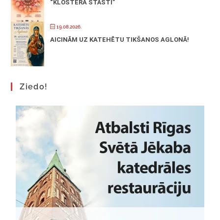
“KLOSTERA STĀSTI”
19.08.2026.
AICINĀM UZ KATEHĒTU TIKŠANOS AGLONĀ!
Ziedo!