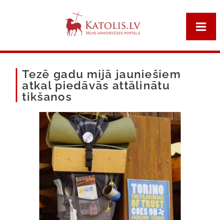
Tezē gadu mijā jauniešiem
atkal piedāvās attālinātu
tikšanos