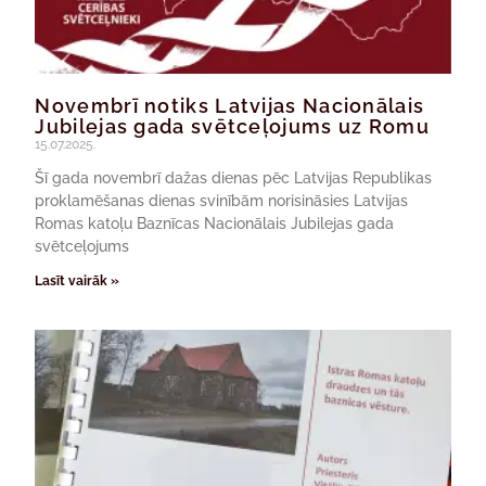
Novembrī notiks Latvijas Nacionālais
Jubilejas gada svētceļojums uz Romu
15.07.2025.
Šī gada novembrī dažas dienas pēc Latvijas Republikas
proklamēšanas dienas svinībām norisināsies Latvijas
Romas katoļu Baznīcas Nacionālais Jubilejas gada
svētceļojums
Lasīt vairāk »