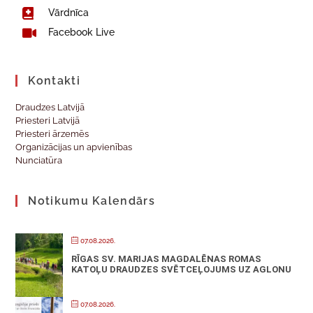
Vārdnīca
Facebook Live
Kontakti
Draudzes Latvijā
Priesteri Latvijā
Priesteri ārzemēs
Organizācijas un apvienības
Nunciatūra
Notikumu Kalendārs
07.08.2026.
RĪGAS SV. MARIJAS MAGDALĒNAS ROMAS
KATOĻU DRAUDZES SVĒTCEĻOJUMS UZ AGLONU
07.08.2026.