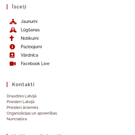
Īsceļi
Jaunumi
Lūgšanas
Notikumi
Paziņojumi
Vārdnīca
Facebook Live
Kontakti
Draudzes Latvijā
Priesteri Latvijā
Priesteri ārzemēs
Organizācijas un apvienības
Nunciatūra