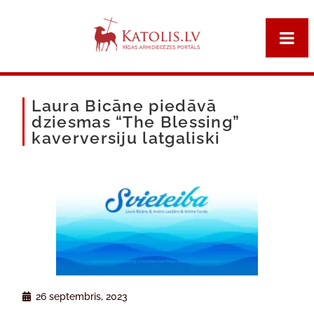
Laura Bicāne piedāvā
dziesmas “The Blessing”
kaverversiju latgaliski
26 septembris, 2023