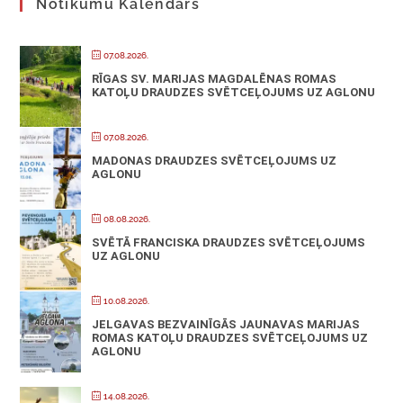
Notikumu Kalendārs
07.08.2026.
RĪGAS SV. MARIJAS MAGDALĒNAS ROMAS
KATOĻU DRAUDZES SVĒTCEĻOJUMS UZ AGLONU
07.08.2026.
MADONAS DRAUDZES SVĒTCEĻOJUMS UZ
AGLONU
08.08.2026.
SVĒTĀ FRANCISKA DRAUDZES SVĒTCEĻOJUMS
UZ AGLONU
10.08.2026.
JELGAVAS BEZVAINĪGĀS JAUNAVAS MARIJAS
ROMAS KATOĻU DRAUDZES SVĒTCEĻOJUMS UZ
AGLONU
14.08.2026.