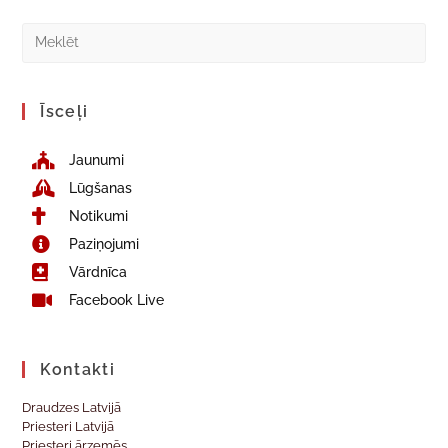
Īsceļi
Jaunumi
Lūgšanas
Notikumi
Paziņojumi
Vārdnīca
Facebook Live
Kontakti
Draudzes Latvijā
Priesteri Latvijā
Priesteri ārzemēs