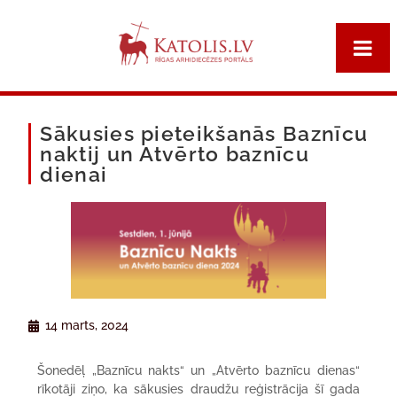
Sākusies pieteikšanās Baznīcu
naktij un Atvērto baznīcu
dienai
14 marts, 2024
Šonedēļ „Baznīcu nakts“ un „Atvērto baznīcu dienas“
rīkotāji ziņo, ka sākusies draudžu reģistrācija šī gada