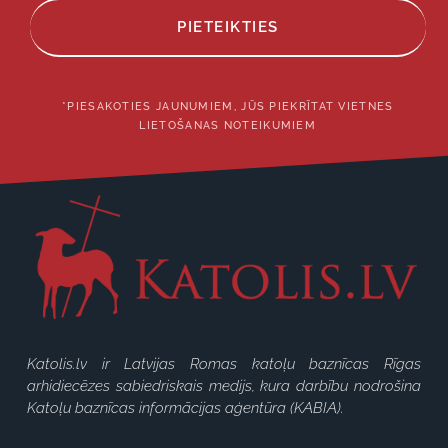
PIETEIKTIES
*PIESAKOTIES JAUNUMIEM, JŪS PIEKRĪTAT VIETNES
LIETOŠANAS NOTEIKUMIEM
Katolis.lv ir Latvijas Romas katoļu baznīcas Rīgas
arhidiecēzes sabiedriskais medijs, kura darbību nodrošina
Katoļu baznīcas informācijas aģentūra (KABIA).