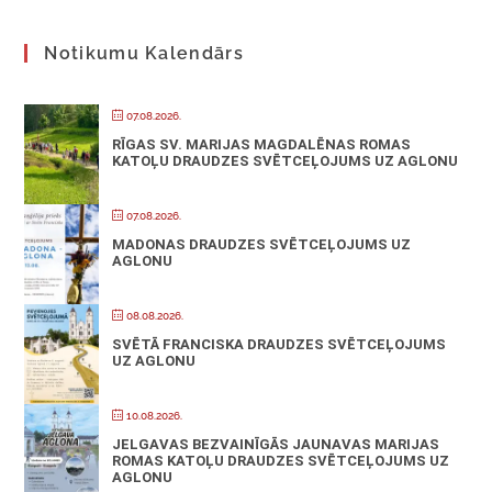
Notikumu Kalendārs
07.08.2026.
RĪGAS SV. MARIJAS MAGDALĒNAS ROMAS
KATOĻU DRAUDZES SVĒTCEĻOJUMS UZ AGLONU
07.08.2026.
MADONAS DRAUDZES SVĒTCEĻOJUMS UZ
AGLONU
08.08.2026.
SVĒTĀ FRANCISKA DRAUDZES SVĒTCEĻOJUMS
UZ AGLONU
10.08.2026.
JELGAVAS BEZVAINĪGĀS JAUNAVAS MARIJAS
ROMAS KATOĻU DRAUDZES SVĒTCEĻOJUMS UZ
AGLONU