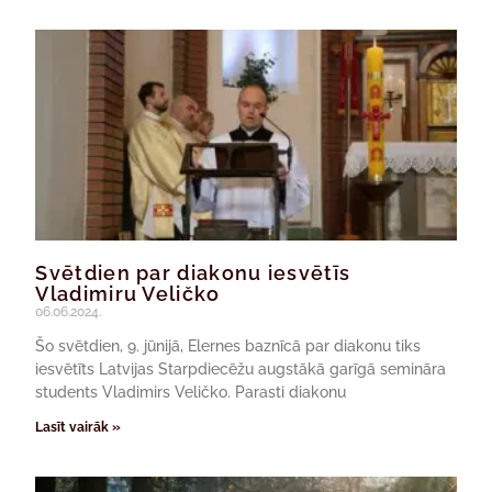
Svētdien par diakonu iesvētīs
Vladimiru Veličko
06.06.2024.
Šo svētdien, 9. jūnijā, Elernes baznīcā par diakonu tiks
iesvētīts Latvijas Starpdiecēžu augstākā garīgā semināra
students Vladimirs Veličko. Parasti diakonu
Lasīt vairāk »