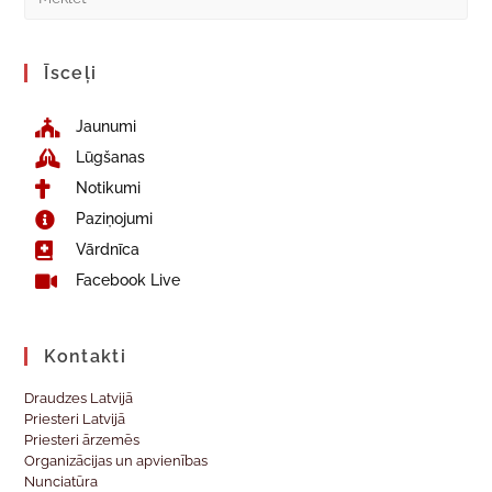
Īsceļi
Jaunumi
Lūgšanas
Notikumi
Paziņojumi
Vārdnīca
Facebook Live
Kontakti
Draudzes Latvijā
Priesteri Latvijā
Priesteri ārzemēs
Organizācijas un apvienības
Nunciatūra