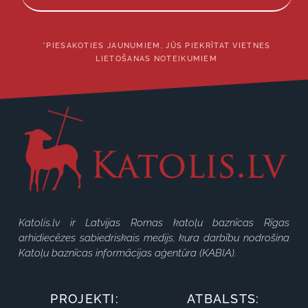
*PIESAKOTIES JAUNUMIEM, JŪS PIEKRĪTAT VIETNES
LIETOŠANAS NOTEIKUMIEM
Katolis.lv ir Latvijas Romas katoļu baznīcas Rīgas
arhidiecēzes sabiedriskais medijs, kura darbību nodrošina
Katoļu baznīcas informācijas aģentūra (KABIA).
PROJEKTI:
ATBALSTS: