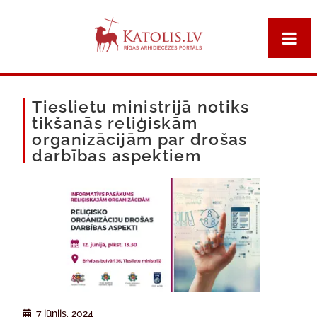
Tieslietu ministrijā notiks
tikšanās reliģiskām
organizācijām par drošas
darbības aspektiem
7 jūnijs, 2024