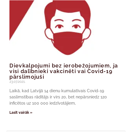
Dievkalpojumi bez ierobežojumiem, ja
visi dalībnieki vakcinēti vai Covid-19
pārslimojuši
23.07.2021.
Laikā, kad Latvijā 14 dienu kumulatīvais Covid-19
saslimstības rādītājs ir virs 20, bet nepārsniedz 120
inficētos uz 100 000 iedzīvotājiem,
Lasīt vairāk »