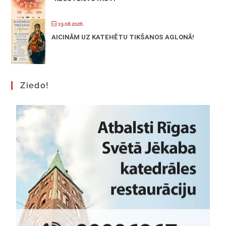
19.08.2026.
AICINĀM UZ KATEHĒTU TIKŠANOS AGLONĀ!
Ziedo!