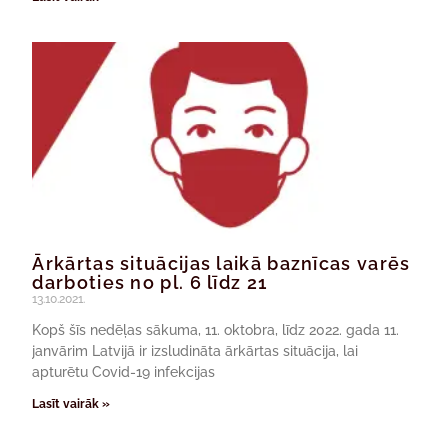
Ārkārtas situācijas laikā baznīcas varēs
darboties no pl. 6 līdz 21
13.10.2021.
Kopš šīs nedēļas sākuma, 11. oktobra, līdz 2022. gada 11.
janvārim Latvijā ir izsludināta ārkārtas situācija, lai
apturētu Covid-19 infekcijas
Lasīt vairāk »