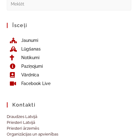
Īsceļi
Jaunumi
Lūgšanas
Notikumi
Paziņojumi
Vārdnīca
Facebook Live
Kontakti
Draudzes Latvijā
Priesteri Latvijā
Priesteri ārzemēs
Organizācijas un apvienības