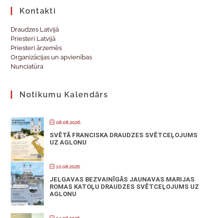
Kontakti
Draudzes Latvijā
Priesteri Latvijā
Priesteri ārzemēs
Organizācijas un apvienības
Nunciatūra
Notikumu Kalendārs
08.08.2026.
SVĒTĀ FRANCISKA DRAUDZES SVĒTCEĻOJUMS
UZ AGLONU
10.08.2026.
JELGAVAS BEZVAINĪGĀS JAUNAVAS MARIJAS
ROMAS KATOĻU DRAUDZES SVĒTCEĻOJUMS UZ
AGLONU