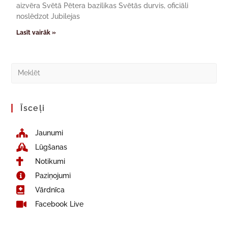
aizvēra Svētā Pētera bazilikas Svētās durvis, oficiāli
noslēdzot Jubilejas
Lasīt vairāk »
Īsceļi
Jaunumi
Lūgšanas
Notikumi
Paziņojumi
Vārdnīca
Facebook Live