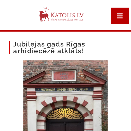
Jubilejas gads Rīgas
arhidiecēzē atklāts!