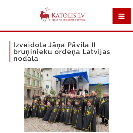
Izveidota Jāņa Pāvila II
bruņinieku ordeņa Latvijas
nodaļa