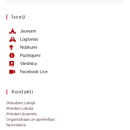
Īsceļi
Jaunumi
Lūgšanas
Notikumi
Paziņojumi
Vārdnīca
Facebook Live
Kontakti
Draudzes Latvijā
Priesteri Latvijā
Priesteri ārzemēs
Organizācijas un apvienības
Nunciatūra