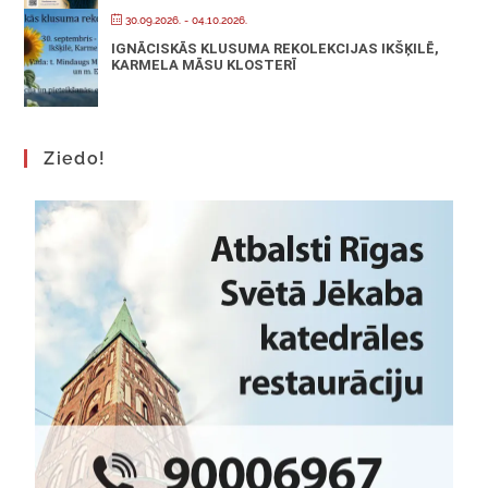
30.09.2026.
- 04.10.2026.
IGNĀCISKĀS KLUSUMA REKOLEKCIJAS IKŠĶILĒ,
KARMELA MĀSU KLOSTERĪ
Ziedo!