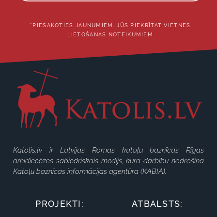
*PIESAKOTIES JAUNUMIEM, JŪS PIEKRĪTAT VIETNES
LIETOŠANAS NOTEIKUMIEM
Katolis.lv ir Latvijas Romas katoļu baznīcas Rīgas
arhidiecēzes sabiedriskais medijs, kura darbību nodrošina
Katoļu baznīcas informācijas aģentūra (KABIA).
PROJEKTI:
ATBALSTS: