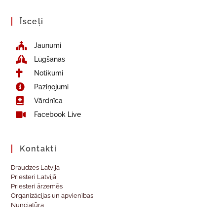
Īsceļi
Jaunumi
Lūgšanas
Notikumi
Paziņojumi
Vārdnīca
Facebook Live
Kontakti
Draudzes Latvijā
Priesteri Latvijā
Priesteri ārzemēs
Organizācijas un apvienības
Nunciatūra