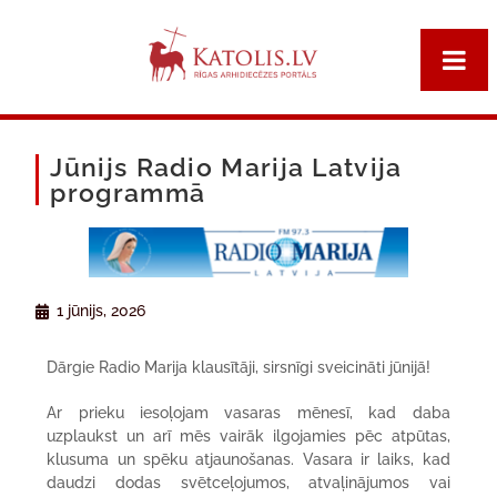
Jūnijs Radio Marija Latvija
programmā
1 jūnijs, 2026
Dārgie Radio Marija klausītāji, sirsnīgi sveicināti jūnijā!
Ar prieku iesoļojam vasaras mēnesī, kad daba
uzplaukst un arī mēs vairāk ilgojamies pēc atpūtas,
klusuma un spēku atjaunošanas. Vasara ir laiks, kad
daudzi dodas svētceļojumos, atvaļinājumos vai